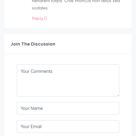
hendrerit turpis. Cras rhoncus non tellus sed
sodales.
Reply
Join The Discussion