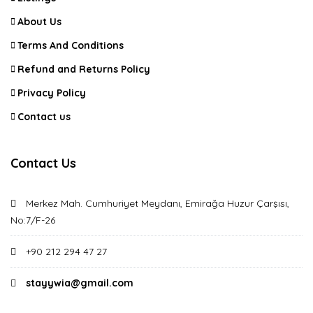
About Us
Terms And Conditions
Refund and Returns Policy
Privacy Policy
Contact us
Contact Us
Merkez Mah. Cumhuriyet Meydanı, Emirağa Huzur Çarşısı,
No:7/F-26
+90 212 294 47 27
stayywia@gmail.com