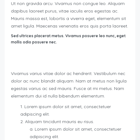
Ut non gravida arcu. Vivamus non congue leo. Aliquam
dapibus laoreet purus, vitae iaculis eros egestas ac.
Mauris massa est, lobortis a viverra eget, elementum sit
amet ligula. Maecenas venenatis eros quis porta laoreet.
Sed ultrices placerat metus. Vivamus posuere leo nunc, eget
mollis odio posuere nec.
Vivamus varius vitae dolor ac hendrerit. Vestibulum nec
dolor ac nunc blandit aliquam. Nam at metus non ligula
egestas varius ac sed mauris. Fusce at mi metus. Nam
elementum dui id nulla bibendum elementum.
Lorem ipsum dolor sit amet, consectetuer
adipiscing elit.
Aliquam tincidunt mauris eu risus.
Lorem ipsum dolor sit amet, consectetuer
adipiscing elit.