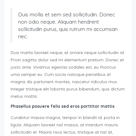
Duis mollis et sem sed sollicitudin. Donec
non odio neque. Aliquam hendrerit
sollicitudin purus, quis rutrum mi accumsan
nec.
Duis mattis laoreet neque, et ornare neque sollicitudin at.
Proin sagittis dolor sed mi elementum pretium. Donec et
justo ante. Vivamus egestas sodales est, eu rhoncus
urna semper eu. Cum sociis natoque penatibus et
magnis dis parturient montes, nascetur ridiculus mus.
Integer tristique elit lobortis purus bibendum, quis dictum
metus mattis.
Phasellus posuere felis sed eros porttitor mattis
Curabitur massa magna, tempor in blandit id, porta in
ligula. Aliquam laoreet nisl massa, at interdum mauris
sollicitudin et. Mauris risus lectus, tristique at nisl at,