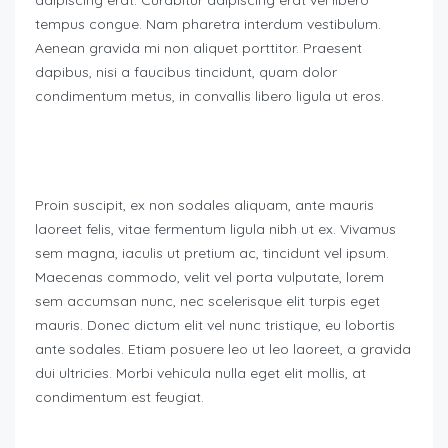
adipiscing erat. Curabitur adipiscing erat vel libero
tempus congue. Nam pharetra interdum vestibulum.
Aenean gravida mi non aliquet porttitor. Praesent
dapibus, nisi a faucibus tincidunt, quam dolor
condimentum metus, in convallis libero ligula ut eros.
Proin suscipit, ex non sodales aliquam, ante mauris
laoreet felis, vitae fermentum ligula nibh ut ex. Vivamus
sem magna, iaculis ut pretium ac, tincidunt vel ipsum.
Maecenas commodo, velit vel porta vulputate, lorem
sem accumsan nunc, nec scelerisque elit turpis eget
mauris. Donec dictum elit vel nunc tristique, eu lobortis
ante sodales. Etiam posuere leo ut leo laoreet, a gravida
dui ultricies. Morbi vehicula nulla eget elit mollis, at
condimentum est feugiat.