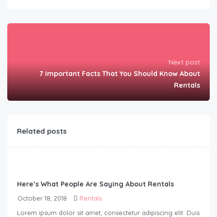
Next post
7 Important Facts That You Should Know About
Rentals
Related posts
Here’s What People Are Saying About Rentals
October 18, 2018
Rentals
Lorem ipsum dolor sit amet, consectetur adipiscing elit. Duis