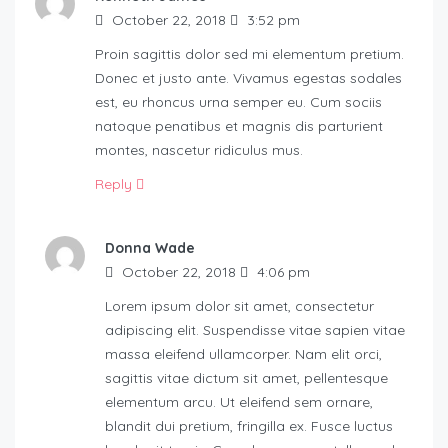
October 22, 2018
3:52 pm
Proin sagittis dolor sed mi elementum pretium.
Donec et justo ante. Vivamus egestas sodales
est, eu rhoncus urna semper eu. Cum sociis
natoque penatibus et magnis dis parturient
montes, nascetur ridiculus mus.
Reply
Donna Wade
October 22, 2018
4:06 pm
Lorem ipsum dolor sit amet, consectetur
adipiscing elit. Suspendisse vitae sapien vitae
massa eleifend ullamcorper. Nam elit orci,
sagittis vitae dictum sit amet, pellentesque
elementum arcu. Ut eleifend sem ornare,
blandit dui pretium, fringilla ex. Fusce luctus